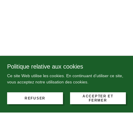
Politique relative aux cookies
Ce site Web utilise les cookies. En continuant d’utiliser ce site,
vous acceptez notre utilisation des cookies.
ACCEPTER ET
REFUSER
FERMER