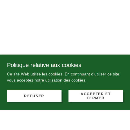
Politique relative aux cookies
Ce site Web utilise les cookies. En continuant d’utiliser ce site,
vous acceptez notre utilisation des cookies.
ACCEPTER ET
REFUSER
FERMER