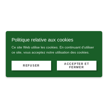
Politique relative aux cookies
Ce site Web utilise les cookies. En continuant d’utiliser
ce site, vous acceptez notre utilisation des cookies.
ACCEPTER ET
REFUSER
FERMER