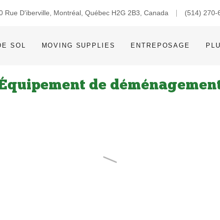
0 Rue D'iberville, Montréal, Québec H2G 2B3, Canada
(514) 270-
DE SOL
MOVING SUPPLIES
ENTREPOSAGE
PL
Équipement de déménagemen